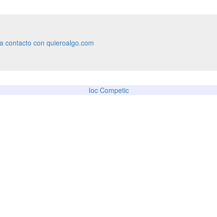
ra contacto con quieroalgo.com
Ioc Competic