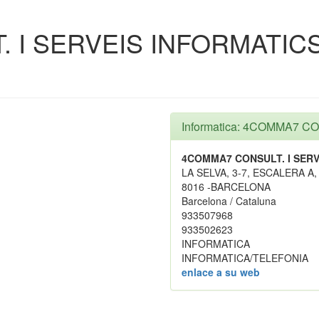
I SERVEIS INFORMATICS,
Informatica: 4COMMA7 CO
4COMMA7 CONSULT. I SERVE
LA SELVA, 3-7, ESCALERA A,
8016 -BARCELONA
Barcelona / Cataluna
933507968
933502623
INFORMATICA
INFORMATICA/TELEFONIA
enlace a su web