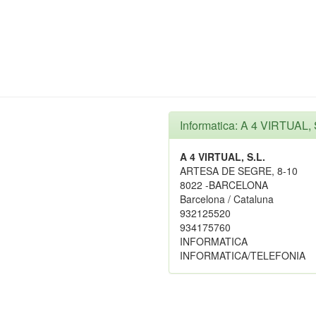
Informatica: A 4 VIRTUAL, 
A 4 VIRTUAL, S.L.
ARTESA DE SEGRE, 8-10
8022 -BARCELONA
Barcelona / Cataluna
932125520
934175760
INFORMATICA
INFORMATICA/TELEFONIA