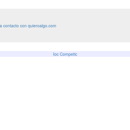
ra contacto con quieroalgo.com
Ioc Competic