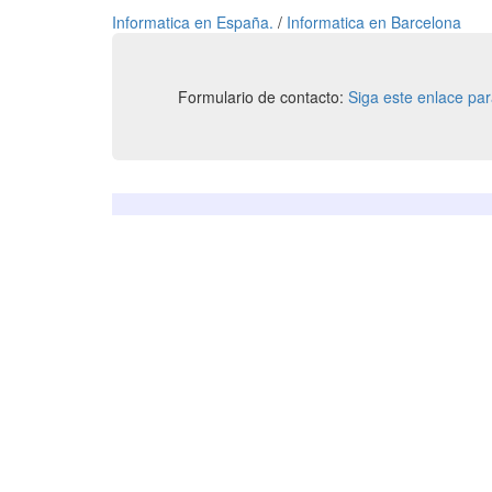
Informatica en España.
/
Informatica en Barcelona
Formulario de contacto:
Siga este enlace pa