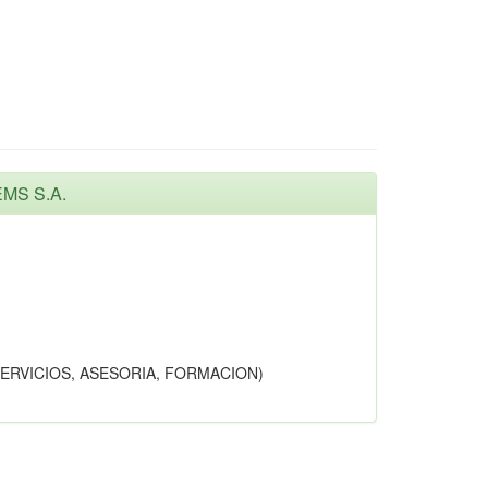
EMS S.A.
SERVICIOS, ASESORIA, FORMACION)