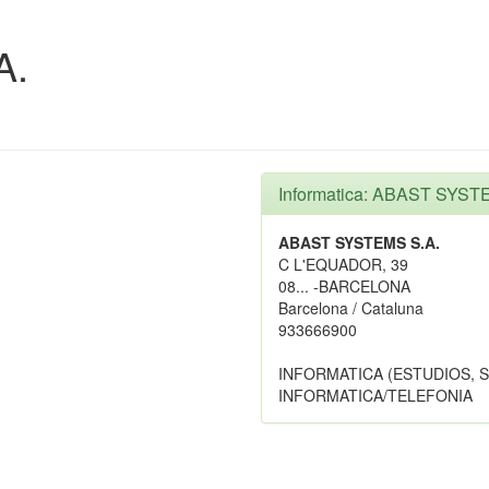
A.
Informatica: ABAST SYST
ABAST SYSTEMS S.A.
C L'EQUADOR, 39
08... -BARCELONA
Barcelona / Cataluna
933666900
INFORMATICA (ESTUDIOS, 
INFORMATICA/TELEFONIA