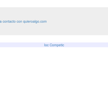
ra contacto con quieroalgo.com
Ioc Competic