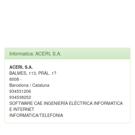
Informatica: ACERI, S.A.
ACERI, S.A.
BALMES, 113, PRAL. 1?
8008 -
Barcelona / Cataluna
934531206
934538252
SOFTWARE CAE INGENIERÍA ELÉCTRICA INFORMATICA
E INTERNET
INFORMATICA/TELEFONIA