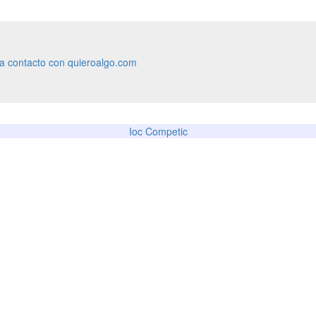
ra contacto con quieroalgo.com
Ioc Competic