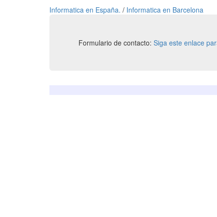
Informatica en España.
/
Informatica en Barcelona
Formulario de contacto:
Siga este enlace pa