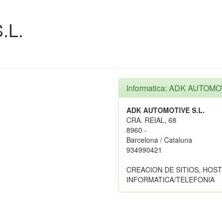
.L.
Informatica: ADK AUTOMO
ADK AUTOMOTIVE S.L.
CRA. REIAL, 68
8960 -
Barcelona / Cataluna
934990421
CREACION DE SITIOS, HOS
INFORMATICA/TELEFONIA