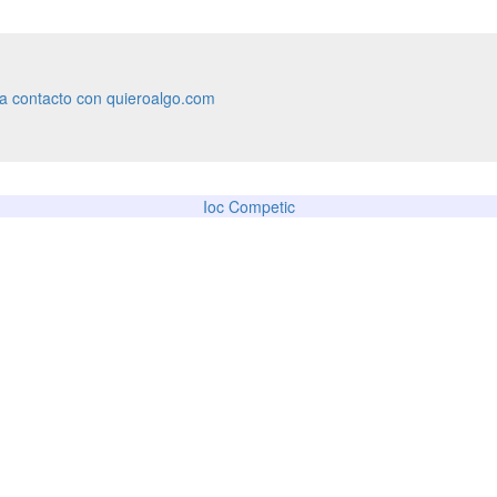
ra contacto con quieroalgo.com
Ioc Competic