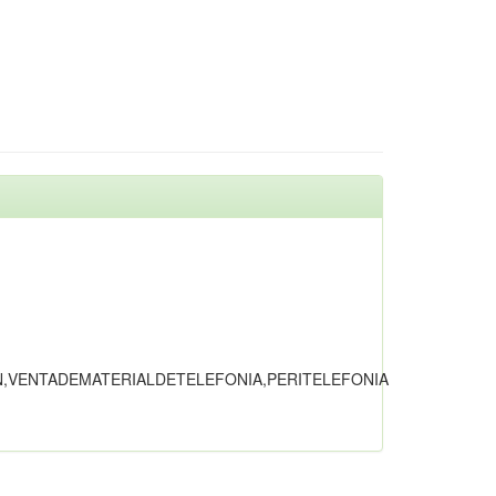
N,VENTADEMATERIALDETELEFONIA,PERITELEFONIA