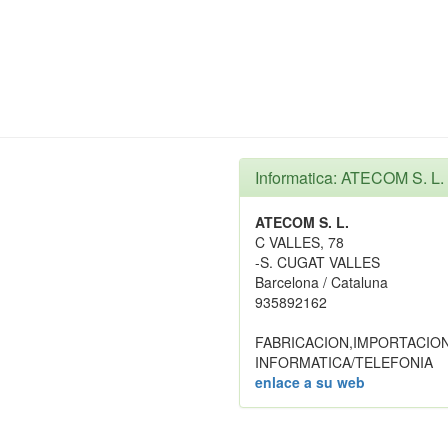
Informatica: ATECOM S. L.
ATECOM S. L.
C VALLES, 78
-S. CUGAT VALLES
Barcelona / Cataluna
935892162
FABRICACION,IMPORTACIO
INFORMATICA/TELEFONIA
enlace a su web