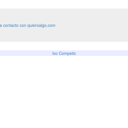
ra contacto con quieroalgo.com
Ioc Competic