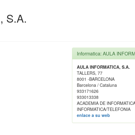
 S.A.
Informatica: AULA INFORM
AULA INFORMATICA, S.A.
TALLERS, 77
8001 -BARCELONA
Barcelona / Cataluna
933171626
933013338
ACADEMIA DE INFORMATIC
INFORMATICA/TELEFONIA
enlace a su web