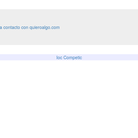
ra contacto con quieroalgo.com
Ioc Competic