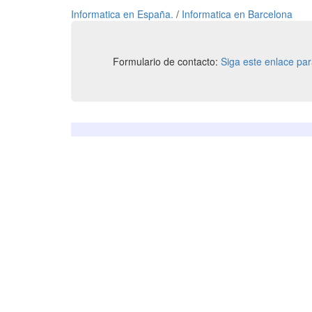
Informatica en España.
/
Informatica en Barcelona
Formulario de contacto:
Siga este enlace pa