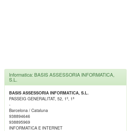
Informatica: BASIS ASSESSORIA INFORMATICA,
S.L.
BASIS ASSESSORIA INFORMATICA, S.L.
PASSEIG GENERALITAT, 52, 1º, 1ª
-
Barcelona / Cataluna
938894646
938895969
INFORMATICA E INTERNET