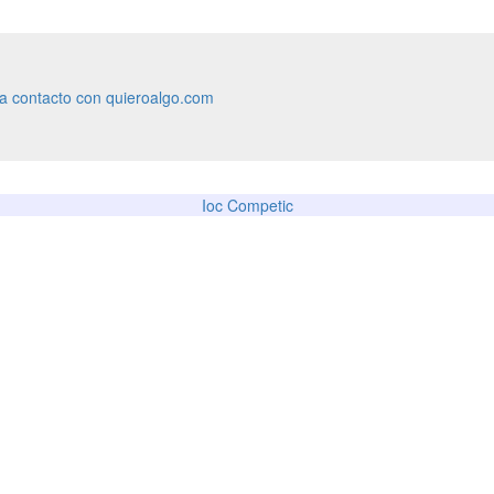
ra contacto con quieroalgo.com
Ioc Competic