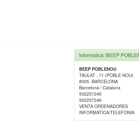
Informatica: BEEP POBL
BEEP POBLENOU
TAULAT , 71 (POBLE NOU)
8005 -BARCELONA
Barcelona / Cataluna
932257246
932257246
VENTA ORDENADORES
INFORMATICA/TELEFONIA