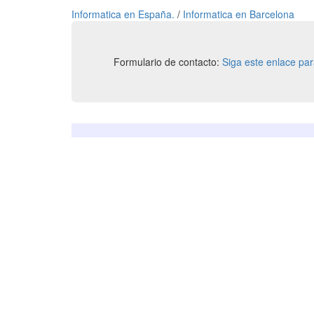
Informatica en España.
/
Informatica en Barcelona
Formulario de contacto:
Siga este enlace pa