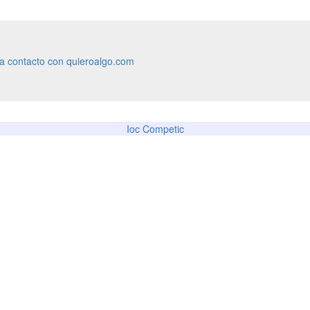
ra contacto con quieroalgo.com
Ioc Competic