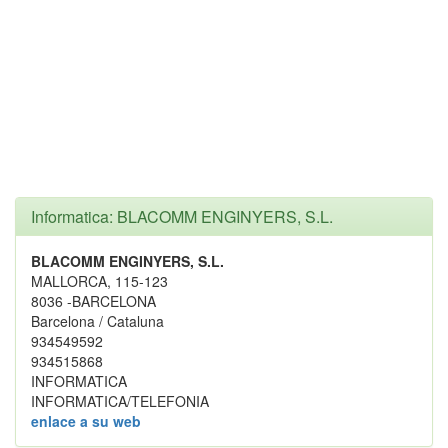
Informatica: BLACOMM ENGINYERS, S.L.
BLACOMM ENGINYERS, S.L.
MALLORCA, 115-123
8036 -BARCELONA
Barcelona / Cataluna
934549592
934515868
INFORMATICA
INFORMATICA/TELEFONIA
enlace a su web