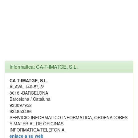
Informatica: CA-T-IMATGE, S.L.
CA-T-IMATGE, S.L.
ALAVA, 140-5º, 3ª
8018 -BARCELONA
Barcelona / Cataluna
933097952
934853486
SERVICIO INFORMATICO INFORMATICA, ORDENADORES
Y MATERIAL DE OFICINAS
INFORMATICA/TELEFONIA
enlace a su web