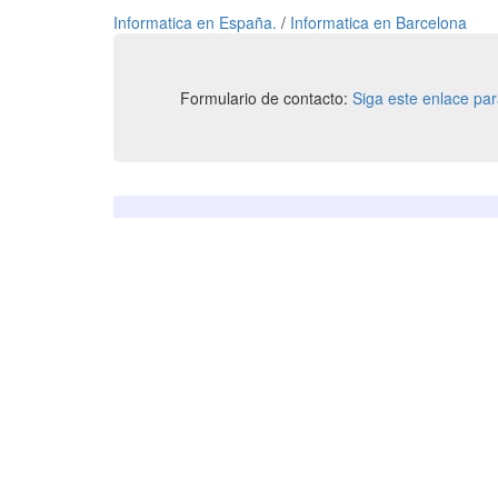
Informatica en España.
/
Informatica en Barcelona
Formulario de contacto:
Siga este enlace pa