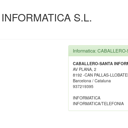
INFORMATICA S.L.
Informatica: CABALLERO
CABALLERO-SANTA INFORM
AV PLANA, 2
8192 -CAN PALLAS-LLOBAT
Barcelona / Cataluna
937219395
INFORMATICA
INFORMATICA/TELEFONIA