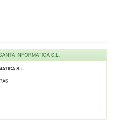
-SANTA INFORMATICA S.L.
ATICA S.L.
ERAS