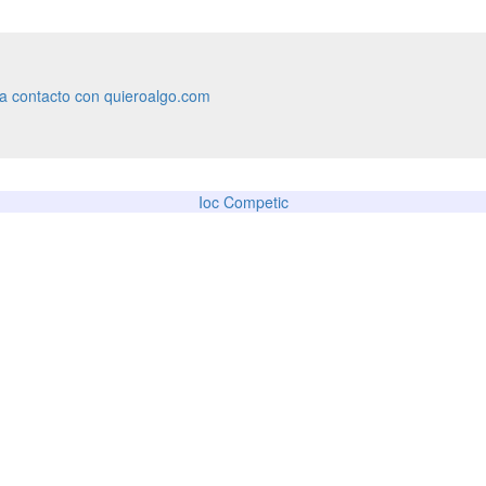
ra contacto con quieroalgo.com
Ioc Competic