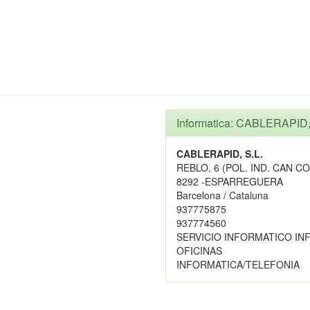
Informatica: CABLERAPID,
CABLERAPID, S.L.
REBLO, 6 (POL. IND. CAN C
8292 -ESPARREGUERA
Barcelona / Cataluna
937775875
937774560
SERVICIO INFORMATICO IN
OFICINAS
INFORMATICA/TELEFONIA