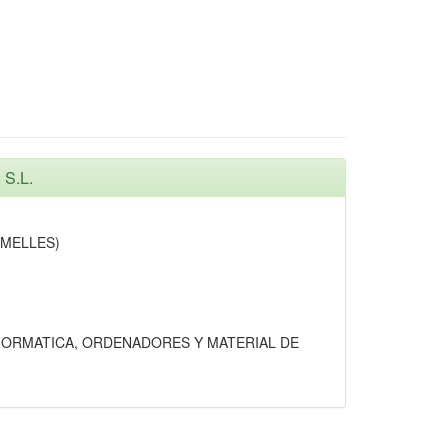
 S.L.
OMELLES)
FORMATICA, ORDENADORES Y MATERIAL DE