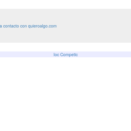
ra contacto con quieroalgo.com
Ioc Competic