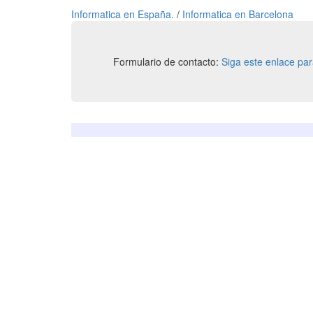
Informatica en España.
/
Informatica en Barcelona
Formulario de contacto:
Siga este enlace pa