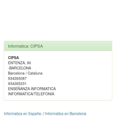
Informatica: CIPSA
CIPSA
ENTENZA, 90
-BARCELONA
Barcelona / Cataluna
934265087
934265231
ENSEÑANZA INFORMATICA
INFORMATICA/TELEFONIA
Informatica en España.
/
Informatica en Barcelona