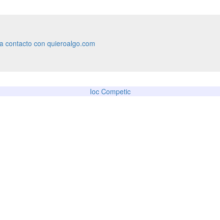
ra contacto con quieroalgo.com
Ioc Competic