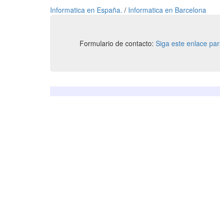
Informatica en España.
/
Informatica en Barcelona
Formulario de contacto:
Siga este enlace pa