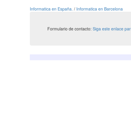
Informatica en España.
/
Informatica en Barcelona
Formulario de contacto:
Siga este enlace pa