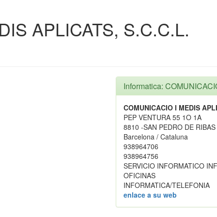
IS APLICATS, S.C.C.L.
Informatica: COMUNICACI
COMUNICACIO I MEDIS APLIC
PEP VENTURA 55 1O 1A
8810 -SAN PEDRO DE RIBAS
Barcelona / Cataluna
938964706
938964756
SERVICIO INFORMATICO IN
OFICINAS
INFORMATICA/TELEFONIA
enlace a su web