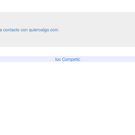
ra contacto con quieroalgo.com
Ioc Competic