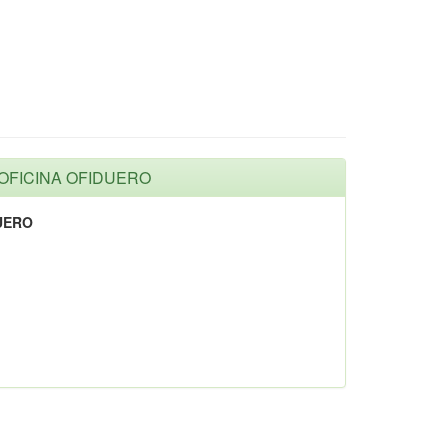
E OFICINA OFIDUERO
UERO