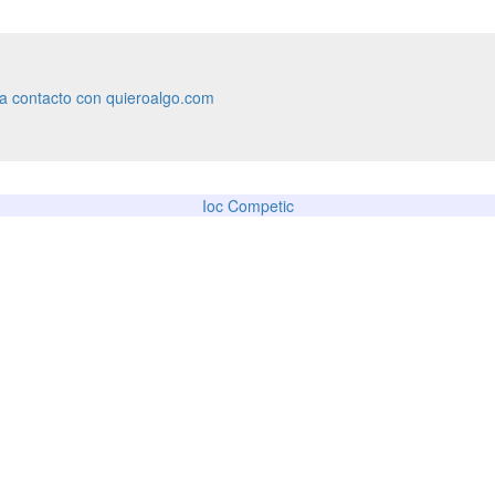
ra contacto con quieroalgo.com
Ioc Competic