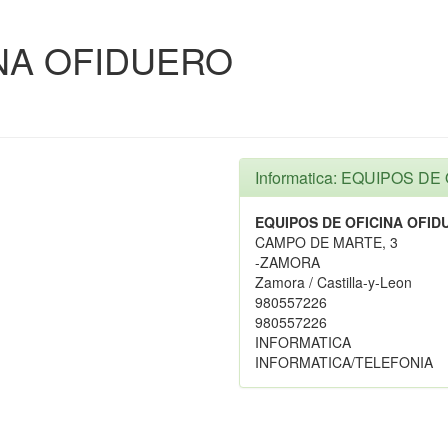
NA OFIDUERO
Informatica: EQUIPOS D
EQUIPOS DE OFICINA OFID
CAMPO DE MARTE, 3
-ZAMORA
Zamora / Castilla-y-Leon
980557226
980557226
INFORMATICA
INFORMATICA/TELEFONIA