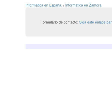
Informatica en España.
/
Informatica en Zamora
Formulario de contacto:
Siga este enlace pa