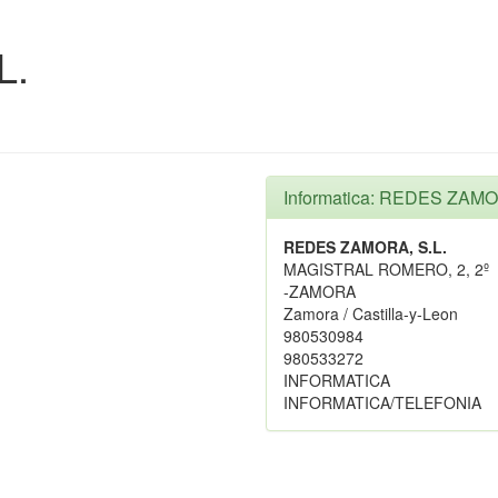
L.
Informatica: REDES ZAMO
REDES ZAMORA, S.L.
MAGISTRAL ROMERO, 2, 2º
-ZAMORA
Zamora / Castilla-y-Leon
980530984
980533272
INFORMATICA
INFORMATICA/TELEFONIA