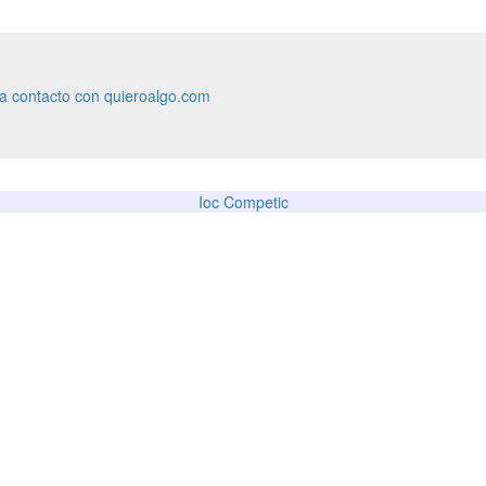
ra contacto con quieroalgo.com
Ioc Competic