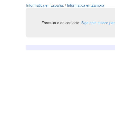
Informatica en España.
/
Informatica en Zamora
Formulario de contacto:
Siga este enlace pa